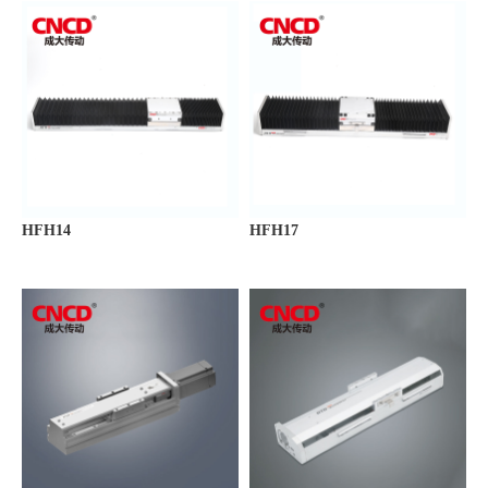
HFH14
HFH17