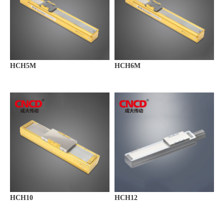
HCH5M
HCH6M
HCH10
HCH12